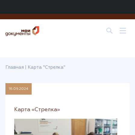
Центр государственных и муниципальных услуг «МОИ
ДОКУМЕНТЫ» в
г. о. Лобня
Главная
|
Карта "Стрелка"
18.09.2024
Карта «Стрелка»