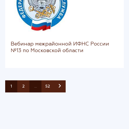
Вебинар межрайонной ИФНС России
№13 по Московской области
1
2
…
52