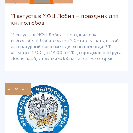
11 августа в МФЦ Лобня – праздник для
книголюбов!
11 августа в МФЦ Лобня – праздник для
книголюбов! Любите читать? Хотите узнать, какой
литературный жанр вам идеально подходит? 11
августа с 12:00 до 14:00 в МФЦ городского округа
Лобня пройдёт акция «Лобня читает!», которую
подготовила Центральная библиотека совместно с
МФЦ ко Дню книголюба. Что вас ждёт: Получите
электронный билет и откройте мир литературных
новинок […]
04.08.2026