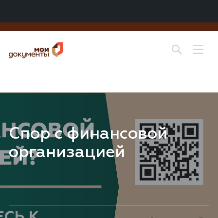
Центр государственных и муниципальных услуг «МОИ
ДОКУМЕНТЫ» в
г. о. Лобня
Спор с финансовой
организацией