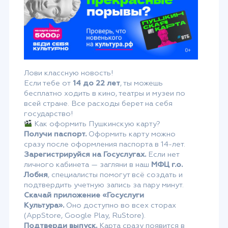
Лови классную новость!
Если тебе от
14 до 22 лет
, ты можешь
бесплатно ходить в кино, театры и музеи по
всей стране. Все расходы берет на себя
государство!
Как оформить Пушкинскую карту?
Получи паспорт.
Оформить карту можно
сразу после оформления паспорта в 14-лет.
Зарегистрируйся на Госуслугах.
Если нет
личного кабинета — загляни в наш
МФЦ г.о.
Лобня
, специалисты помогут всё создать и
подтвердить учетную запись за пару минут.
Скачай приложение «Госуслуги
Культура».
Оно доступно во всех сторах
(AppStore, Google Play, RuStore).
Подтверди выпуск.
Карта сразу появится в