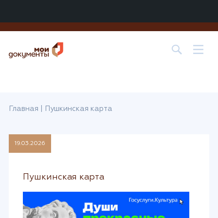
Центр государственных и муниципальных услуг «МОИ
ДОКУМЕНТЫ» в
г. о. Лобня
Главная
|
Пушкинская карта
19.03.2026
Пушкинская карта