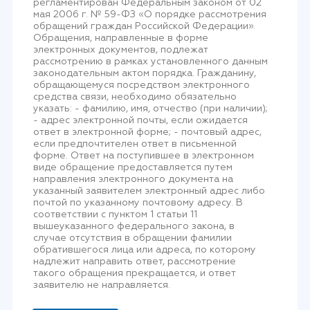
регламентирован Федеральным законом от 02
мая 2006 г. № 59-ФЗ «О порядке рассмотрения
обращений граждан Российской Федерации».
Обращения, направленные в форме
электронных документов, подлежат
рассмотрению в рамках установленного данным
законодательным актом порядка. Гражданину,
обращающемуся посредством электронного
средства связи, необходимо обязательно
указать: - фамилию, имя, отчество (при наличии);
- адрес электронной почты, если ожидается
ответ в электронной форме; - почтовый адрес,
если предпочтителен ответ в письменной
форме. Ответ на поступившее в электронном
виде обращение предоставляется путем
направления электронного документа на
указанный заявителем электронный адрес либо
почтой по указанному почтовому адресу. В
соответствии с пунктом 1 статьи 11
вышеуказанного федерального закона, в
случае отсутствия в обращении фамилии
обратившегося лица или адреса, по которому
надлежит направить ответ, рассмотрение
такого обращения прекращается, и ответ
заявителю не направляется.