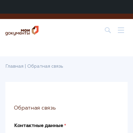
Центр государственных и муниципальных услуг «МОИ
ДОКУМЕНТЫ» в
г. о. Лобня
Главная
|
Обратная связь
Обратная связь
Контактные данные
*