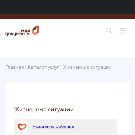
Центр государственных и муниципальных услуг «МОИ
ДОКУМЕНТЫ» в
г. о. Лобня
Главная
|
Каталог услуг
|
Жизненные ситуации
Жизненные ситуации
Рождение ребёнка