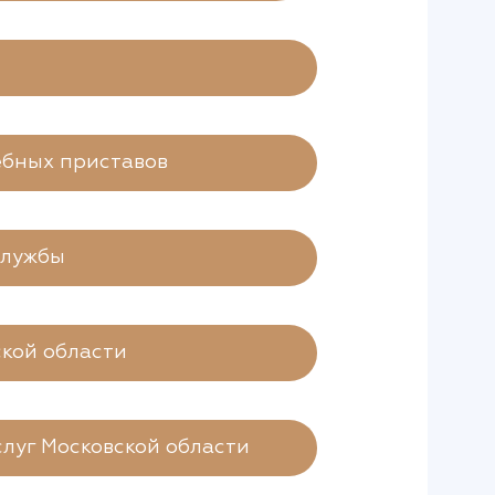
ебных приставов
службы
кой области
луг Московской области