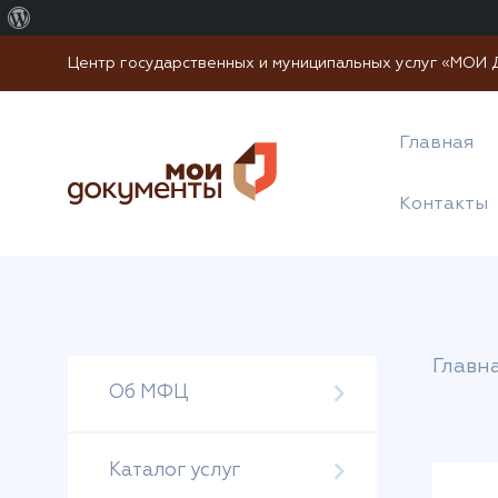
О
WordPress
Центр государственных и муниципальных услуг «МО
Главная
Контакты
Главн
Об МФЦ
Каталог услуг