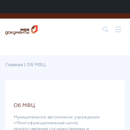
Центр государственных и муниципальных услуг «МОИ
ДОКУМЕНТЫ» в
г. о. Лобня
Главная
|
Об МФЦ
Об МФЦ
Муниципальное автономное учреждение
«Многофункциональный центр
предоставления государственных и