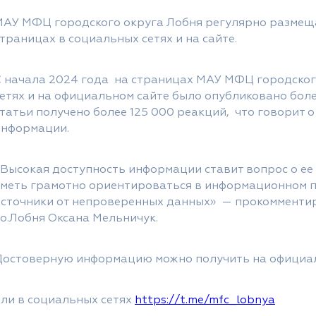
МАУ МФЦ городского округа Лобня регулярно размеща
траницах в социальных сетях и на сайте.
С начала 2024 года на страницах МАУ МФЦ городског
сетях и на официальном сайте было опубликовано бол
татьи получено более 125 000 реакций, что говорит 
информации.
Высокая доступность информации ставит вопрос о ее
уметь грамотно ориентироваться в информационном п
источники от непроверенных данных» — прокоммент
.о.Лобня Оксана Мельничук.
Достоверную информацию можно получить на официа
или в социальных сетях
https://t.me/mfc_lobnya