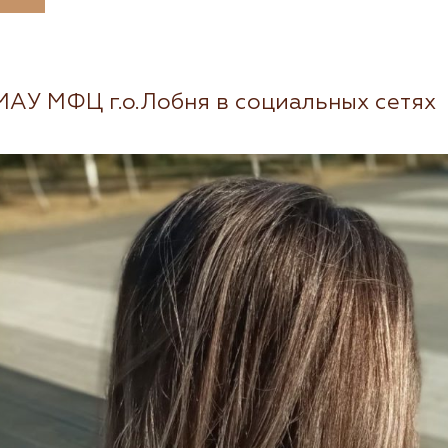
МАУ МФЦ г.о.Лобня в социальных сетях