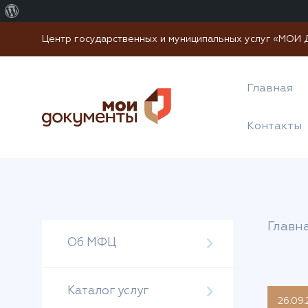
О
WordPress
Центр государственных и муниципальных услуг «МО
Главная
Контакты
Главн
Об МФЦ
Каталог услуг
26.09