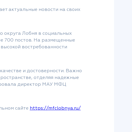
ет актуальные новости на своих
о округа Лобня в социальных
ее 700 постов. На размещенные
о высокой востребованности
 качестве и достоверности. Важно
ространстве, отделяя надежные
ировала директор МАУ МФЦ
льном сайте
https://mfclobnya.ru/