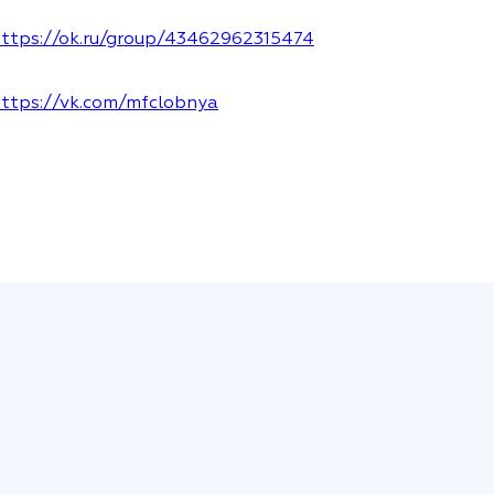
ttps://ok.ru/group/43462962315474
ttps://vk.com/mfclobnya