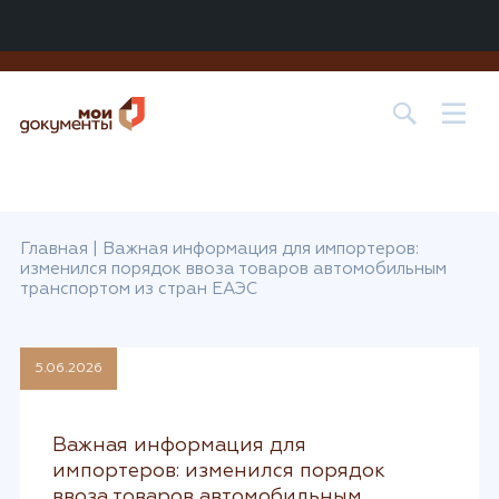
Центр государственных и муниципальных услуг «МОИ
ДОКУМЕНТЫ» в
г. о. Лобня
Главная
|
Важная информация для импортеров:
изменился порядок ввоза товаров автомобильным
транспортом из стран ЕАЭС
5.06.2026
Важная информация для
импортеров: изменился порядок
ввоза товаров автомобильным