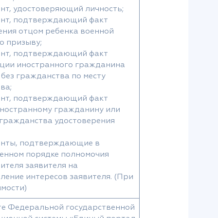
нт, удостоверяющий личность;
ент, подтверждающий факт
ния отцом ребенка военной
о призыву;
ент, подтверждающий факт
ции иностранного гражданина
 без гражданства по месту
ва;
ент, подтверждающий факт
ностранному гражданину или
 гражданства удостоверения
енты, подтверждающие в
енном порядке полномочия
ителя заявителя на
ление интересов заявителя. (При
мости)
те Федеральной государственной