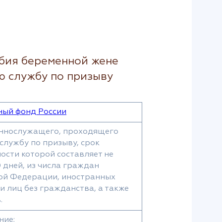
бия беременной жене
 службу по призыву
ый фонд России
ннослужащего, проходящего
службу по призыву, срок
ости которой составляет не
0 дней, из числа граждан
ой Федерации, иностранных
и лиц без гражданства, а также
.
ние;