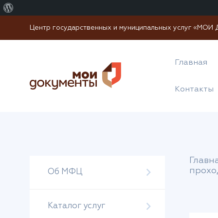
О
WordPress
Центр государственных и муниципальных услуг «МО
Главная
Контакты
Главн
прохо
Об МФЦ
Каталог услуг