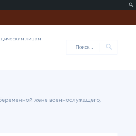
дическим лицам
беременной жене военнослужащего,