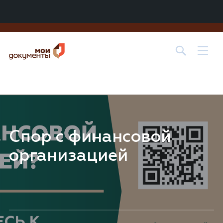
Центр государственных и муниципальных услуг «МОИ
ДОКУМЕНТЫ» в
г. о. Лобня
Спор с финансовой
организацией