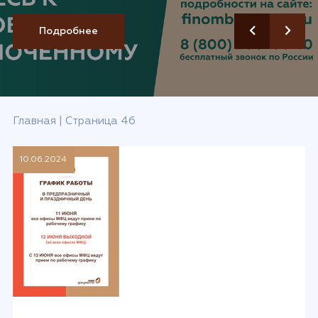
Подробнее
Подробнее
Подробнее
Главная
|
Страница 46
10.06.2024