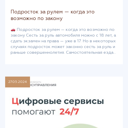
Подросток за рулем — когда это
возможно по закону
Подросток за рулем — когда это возможно по
закону Сесть за руль автомобиля можно с 18 лет, а
сдать экзамен на права — уже в 17. Но в некоторых
случаях подросток может законно сесть за руль и
раньше совершеннолетия. Самостоятельная езда
на дорогахЕсли нет противопоказаний по
здоровью, с 16 лет можно сдать экзамен в […]
27.05.2024